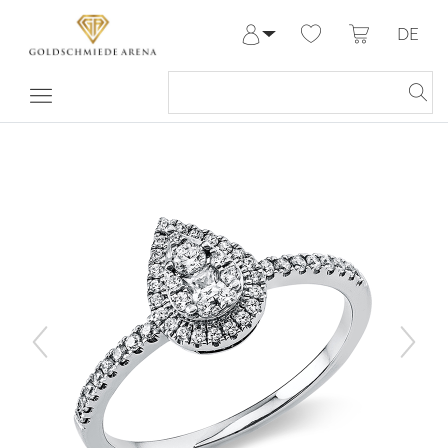
DE
Anmelden
Registrieren
Meine Bestellungen
Hilfe & Kontakt