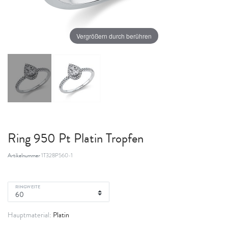
Vergrößern durch berühren
Ring 950 Pt Platin Tropfen
Artikelnummer
1T328P560-1
RINGWEITE
Platin
Hauptmaterial: