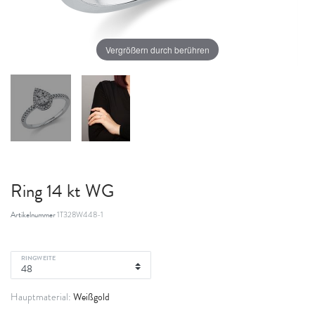
Vergrößern durch berühren
Ring 14 kt WG
Artikelnummer
1T328W448-1
RINGWEITE
Weißgold
Hauptmaterial: