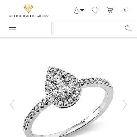
DE
Anmelden
Registrieren
Meine Bestellungen
Hilfe & Kontakt