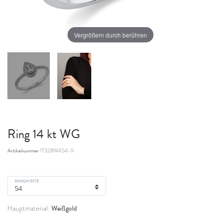
Vergrößern durch berühren
Ring 14 kt WG
Artikelnummer
1T328W454-9
RINGWEITE
Weißgold
Hauptmaterial: