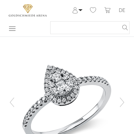
DE
Anmelden
Registrieren
Meine Bestellungen
Hilfe & Kontakt