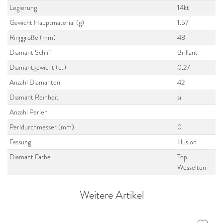
Legierung
14kt
Gewicht Hauptmaterial (g)
1.57
Ringgröße (mm)
48
Diamant Schliff
Brillant
Diamantgewicht (ct)
0.27
Anzahl Diamanten
42
Diamant Reinheit
si
Anzahl Perlen
Perldurchmesser (mm)
0
Fassung
Illusion
Diamant Farbe
Top
Wesselton
Weitere Artikel