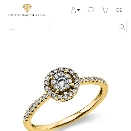
DE
Anmelden
Registrieren
Meine Bestellungen
Hilfe & Kontakt