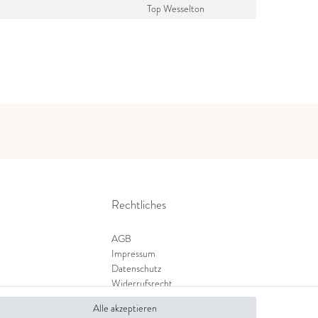
Top Wesselton
Rechtliches
AGB
Impressum
Datenschutz
Widerrufsrecht
Zahlung und Versand
Alle akzeptieren
Widerrufsformular