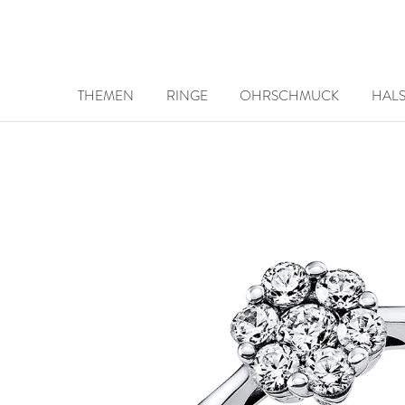
THEMEN
RINGE
OHRSCHMUCK
HAL