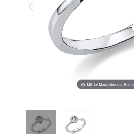
Mit der Maus über das Bild f