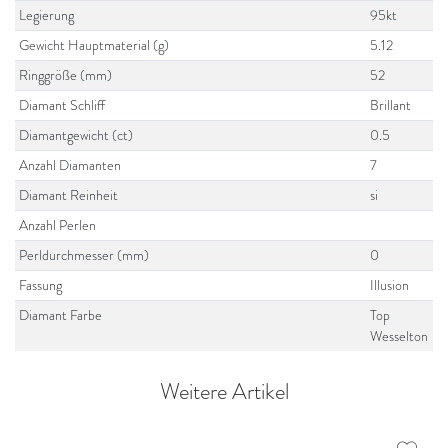
Legierung
95kt
Gewicht Hauptmaterial (g)
5.12
Ringgröße (mm)
52
Diamant Schliff
Brillant
Diamantgewicht (ct)
0.5
Anzahl Diamanten
7
Diamant Reinheit
si
Anzahl Perlen
Perldurchmesser (mm)
0
Fassung
Illusion
Diamant Farbe
Top
Wesselton
Weitere Artikel