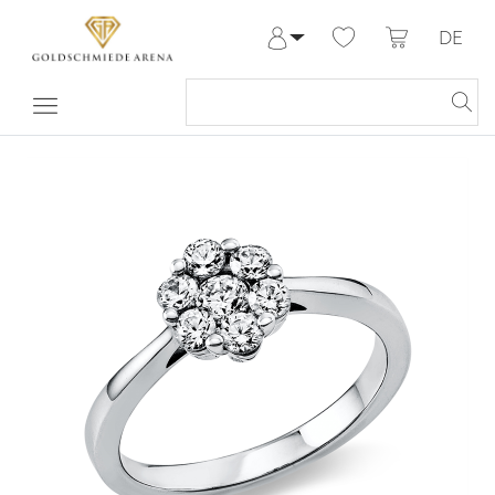
DE
Anmelden
Registrieren
Meine Bestellungen
Hilfe & Kontakt