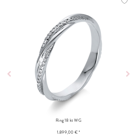
Ring 18 kt WG
1.899,00 € *