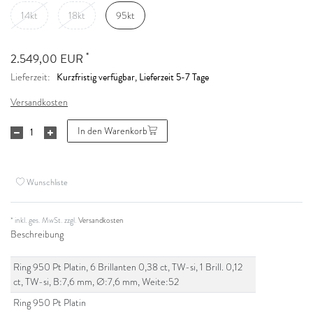
14kt
18kt
95kt
*
2.549,00 EUR
Kurzfristig verfügbar, Lieferzeit 5-7 Tage
Lieferzeit:
Versandkosten
In den Warenkorb
Wunschliste
* inkl. ges. MwSt. zzgl.
Versandkosten
Beschreibung
Ring 950 Pt Platin, 6 Brillanten 0,38 ct, TW-si, 1 Brill. 0,12
ct, TW-si, B:7,6 mm, Ø:7,6 mm, Weite:52
Ring 950 Pt Platin