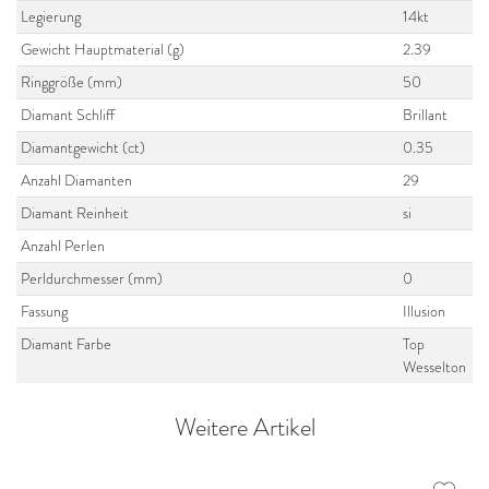
Legierung
14kt
Gewicht Hauptmaterial (g)
2.39
Ringgröße (mm)
50
Diamant Schliff
Brillant
Diamantgewicht (ct)
0.35
Anzahl Diamanten
29
Diamant Reinheit
si
Anzahl Perlen
Perldurchmesser (mm)
0
Fassung
Illusion
Diamant Farbe
Top
Wesselton
Weitere Artikel