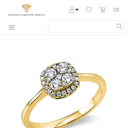
DE
Anmelden
Registrieren
Meine Bestellungen
Hilfe & Kontakt