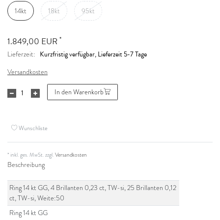
14kt
18kt
95kt
*
1.849,00 EUR
Kurzfristig verfügbar, Lieferzeit 5-7 Tage
Lieferzeit:
Versandkosten
In den Warenkorb
Wunschliste
* inkl. ges. MwSt. zzgl.
Versandkosten
Beschreibung
Ring 14 kt GG, 4 Brillanten 0,23 ct, TW-si, 25 Brillanten 0,12
ct, TW-si, Weite:50
Ring 14 kt GG