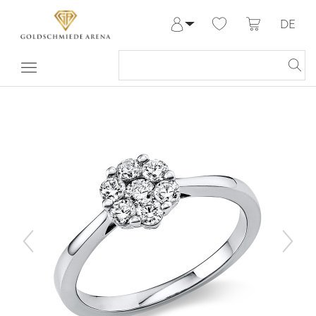
DE
Anmelden
Registrieren
Meine Bestellungen
Hilfe & Kontakt