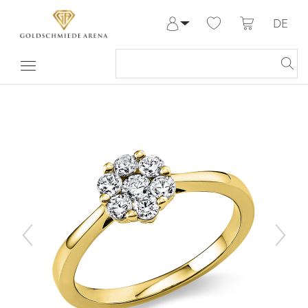
DE
Anmelden
Registrieren
Meine Bestellungen
Hilfe & Kontakt