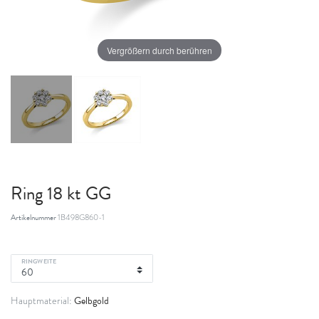
Vergrößern durch berühren
Ring 18 kt GG
Artikelnummer
1B498G860-1
RINGWEITE
Gelbgold
Hauptmaterial: