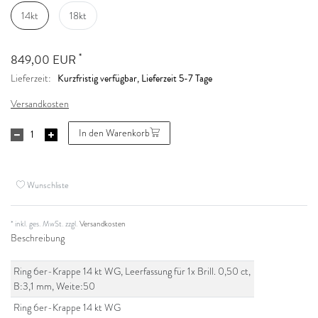
14kt
18kt
*
849,00 EUR
Kurzfristig verfügbar, Lieferzeit 5-7 Tage
Lieferzeit:
Versandkosten
In den Warenkorb
Wunschliste
* inkl. ges. MwSt. zzgl.
Versandkosten
Beschreibung
Ring 6er-Krappe 14 kt WG, Leerfassung für 1x Brill. 0,50 ct,
B:3,1 mm, Weite:50
Ring 6er-Krappe 14 kt WG