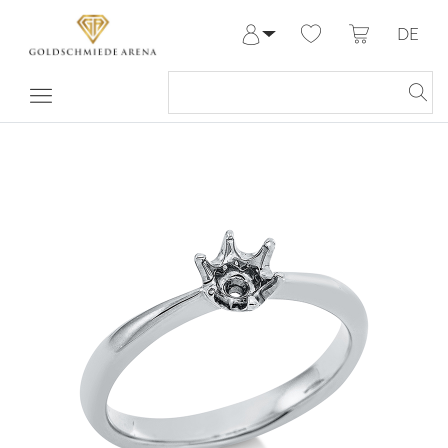
DE
Anmelden
Registrieren
Meine Bestellungen
Hilfe & Kontakt