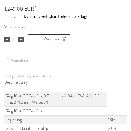
*
1.249,00 EUR
Kurzfristig verfügbar, Lieferzeit 5-7 Tage
Lieferzeit:
Versandkosten
In den Warenkorb
Wunschliste
* inkl. ges. MwSt. zzgl.
Versandkosten
Beschreibung
Ring 18 kt GG Tropfen, 8 Brillanten 0,04 ct, TW-si, H:3,5
mm, B:4,8 mm, Weite:54
Ring 18 kt GG Tropfen
Legierung
18kt
Gewicht Hauptmaterial (g)
2.09