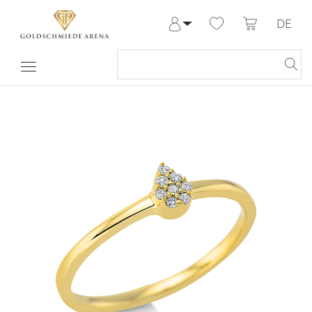
DE
Anmelden
Registrieren
Meine Bestellungen
Hilfe & Kontakt