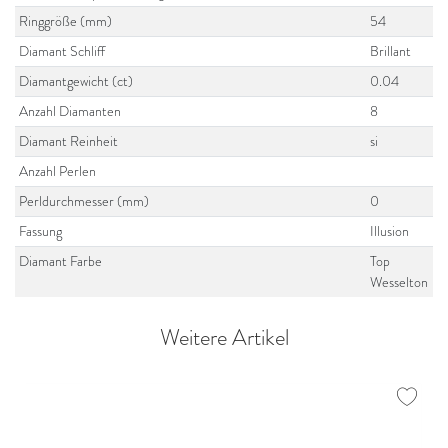
Ringgröße (mm)
54
Diamant Schliff
Brillant
Diamantgewicht (ct)
0.04
Anzahl Diamanten
8
Diamant Reinheit
si
Anzahl Perlen
Perldurchmesser (mm)
0
Fassung
Illusion
Diamant Farbe
Top
Wesselton
Weitere Artikel