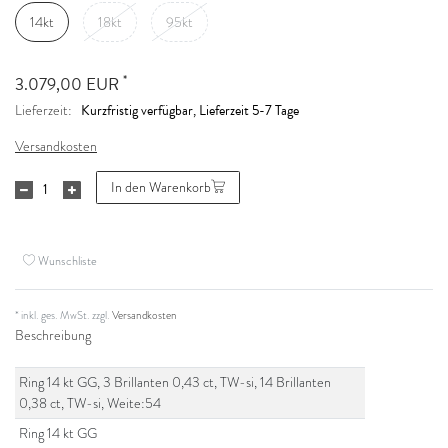
14kt
18kt
95kt
*
3.079,00 EUR
Kurzfristig verfügbar, Lieferzeit 5-7 Tage
Lieferzeit:
Versandkosten
In den Warenkorb
Wunschliste
* inkl. ges. MwSt. zzgl.
Versandkosten
Beschreibung
Ring 14 kt GG, 3 Brillanten 0,43 ct, TW-si, 14 Brillanten
0,38 ct, TW-si, Weite:54
Ring 14 kt GG