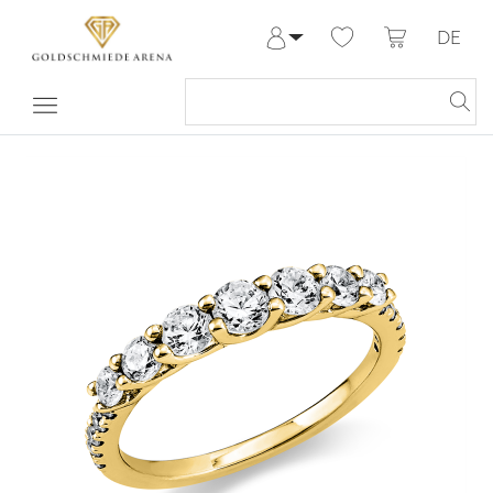
DE
Anmelden
Registrieren
Meine Bestellungen
Hilfe & Kontakt