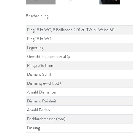
Beschreibung
Ring 18 kt WG, 8 Brillanten 2,01 ct, TW-si, Weite:50
Ring 18 kt WG
Legierung
Gewicht Hauptmaterial (g)
Ringgröße (mm)
Diamant Schliff
Diamantgewicht (ct)
Anzahl Diamanten
Diamant Reinheit
Anzahl Perlen
Perldurchmesser (mm)
Fassung