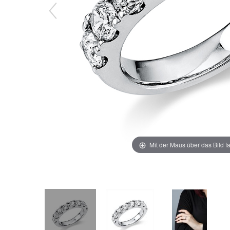
Mit der Maus über das Bild f