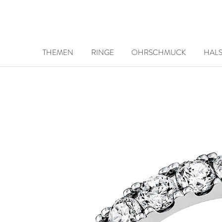
THEMEN
RINGE
OHRSCHMUCK
HAL