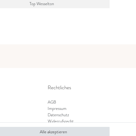
Top Wesselton
Rechtliches
AGB
Impressum
Datenschutz
Widerrufsrecht
Zahlung und Versand
Alle akzeptieren
Widerrufsformular