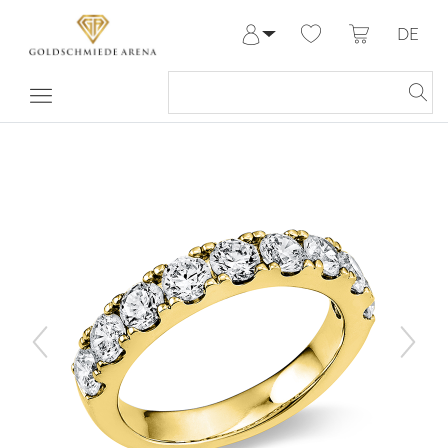
DE
Anmelden
Registrieren
Meine Bestellungen
Hilfe & Kontakt