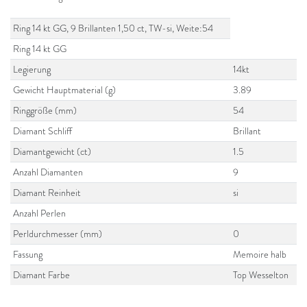
Ring 14 kt GG, 9 Brillanten 1,50 ct, TW-si, Weite:54
Ring 14 kt GG
Legierung
14kt
Gewicht Hauptmaterial (g)
3.89
Ringgröße (mm)
54
Diamant Schliff
Brillant
Diamantgewicht (ct)
1.5
Anzahl Diamanten
9
Diamant Reinheit
si
Anzahl Perlen
Perldurchmesser (mm)
0
Fassung
Memoire halb
Diamant Farbe
Top Wesselton