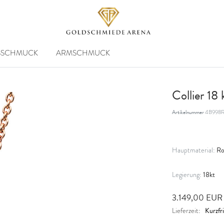
SSCHMUCK
ARMSCHMUCK
Collier 18
Artikelnummer
4B998R
Ro
Hauptmaterial:
18kt
Legierung:
3.149,00 EU
Kurzfri
Lieferzeit: