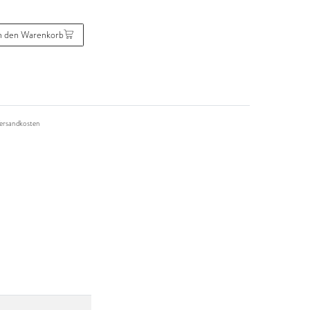
n den Warenkorb
ersandkosten