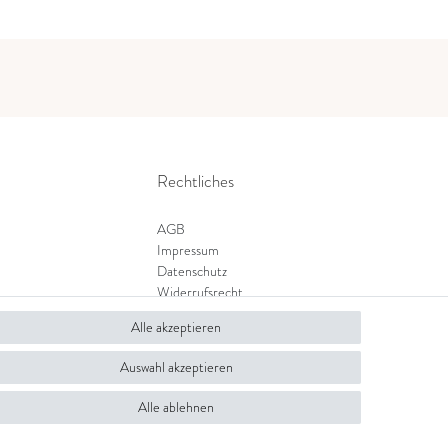
Rechtliches
AGB
Impressum
Datenschutz
Widerrufsrecht
Zahlung und Versand
Alle akzeptieren
Widerrufsformular
Auswahl akzeptieren
Alle ablehnen