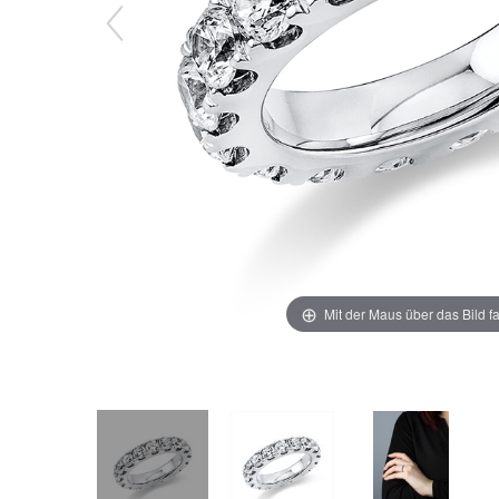
Mit der Maus über das Bild f