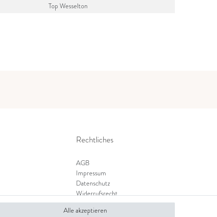
Top Wesselton
Rechtliches
AGB
Impressum
Datenschutz
Widerrufsrecht
Zahlung und Versand
Alle akzeptieren
Widerrufsformular