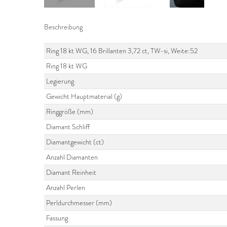
Beschreibung
Ring 18 kt WG, 16 Brillanten 3,72 ct, TW-si, Weite:52
Ring 18 kt WG
Legierung
Gewicht Hauptmaterial (g)
Ringgröße (mm)
Diamant Schliff
Diamantgewicht (ct)
Anzahl Diamanten
Diamant Reinheit
Anzahl Perlen
Perldurchmesser (mm)
Fassung