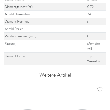
Diamantgewicht (ct)
0.72
Anzahl Diamanten
34
Diamant Reinheit
si
Anzahl Perlen
Perldurchmesser (mm)
0
Fassung
Memoire
voll
Diamant Farbe
Top
Wesselton
Weitere Artikel