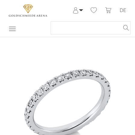
DE
Anmelden
Registrieren
Meine Bestellungen
Hilfe & Kontakt