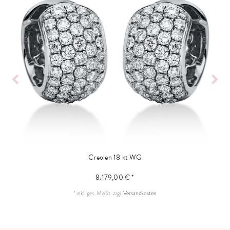
Creolen 18 kt WG
8.179,00 € *
*
inkl. ges. MwSt.
zzgl.
Versandkosten