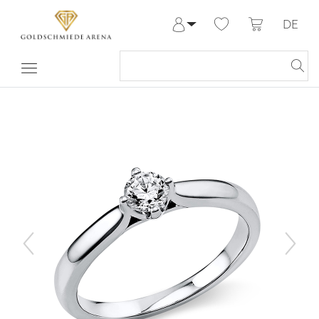
DE
Anmelden
Registrieren
Meine Bestellungen
Hilfe & Kontakt