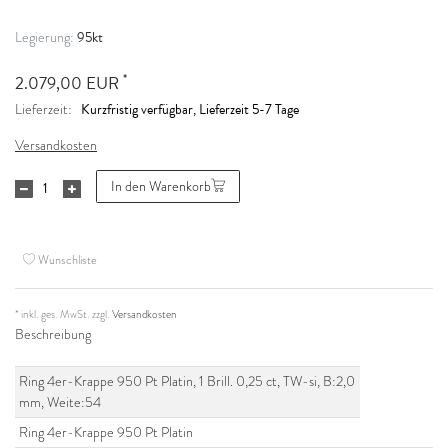
95kt
Legierung:
*
2.079,00 EUR
Kurzfristig verfügbar, Lieferzeit 5-7 Tage
Lieferzeit:
Versandkosten
In den Warenkorb
Wunschliste
* inkl. ges. MwSt. zzgl.
Versandkosten
Beschreibung
Ring 4er-Krappe 950 Pt Platin, 1 Brill. 0,25 ct, TW-si, B:2,0
mm, Weite:54
Ring 4er-Krappe 950 Pt Platin