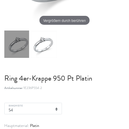
Vergrößern durch berühren
Ring 4er-Krappe 950 Pt Platin
Artikelnummer
1E236P554-2
RINGWEITE
Platin
Hauptmaterial: