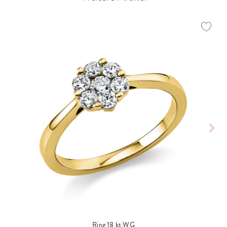
Ring 18 kt WG