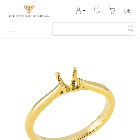
DE
Anmelden
Registrieren
Meine Bestellungen
Hilfe & Kontakt