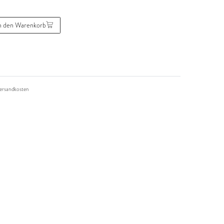
n den Warenkorb
ersandkosten