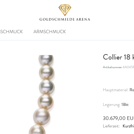
SSCHMUCK
ARMSCHMUCK
Collier 18
Artikelnummer
4A045R
Ro
Hauptmaterial:
18kt
Legierung:
30.679,00 E
Kurzfri
Lieferzeit: