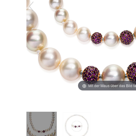
Mit der Maus über das Bild f