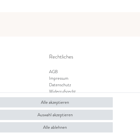
Rechtliches
AGB
Impressum
Datenschutz
Widerrufsrecht
Zahlung und Versand
Alle akzeptieren
Widerrufsformular
Auswahl akzeptieren
Alle ablehnen