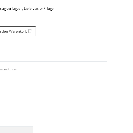
R
stig verfügbar, Lieferzeit 5-7 Tage
n den Warenkorb
ersandkosten