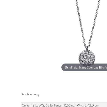
Mit der Maus über das Bild f
Beschreibung
Collier 18 kt WG, 63 Brillanten 0,62 ct, TW-si, L:42,0 cm