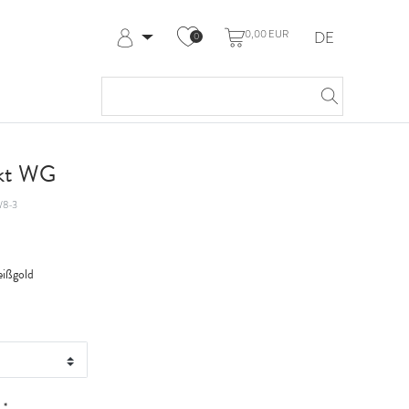
0,00 EUR
DE
0
Anmelden
Registrieren
Meine Bestellungen
Hilfe & Kontakt
 kt WG
8-3
ißgold
*