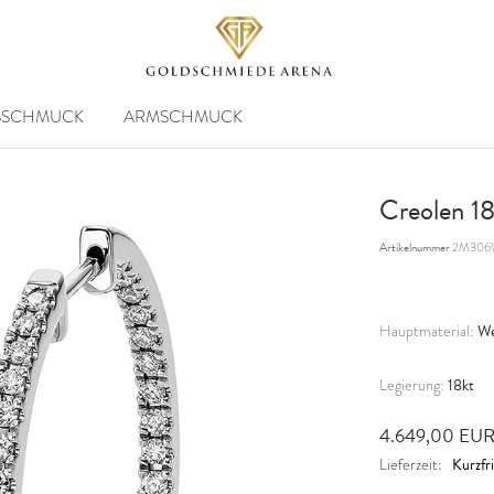
SSCHMUCK
ARMSCHMUCK
Creolen 1
Artikelnummer
2M306
We
Hauptmaterial:
18kt
Legierung:
4.649,00 EU
Kurzfri
Lieferzeit: