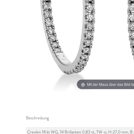
Mit der Maus über das Bild f
Beschreibung
Creolen 18 kt WG, 74 Brillanten 0,83 ct, TW-si, H:27,0 mm, 