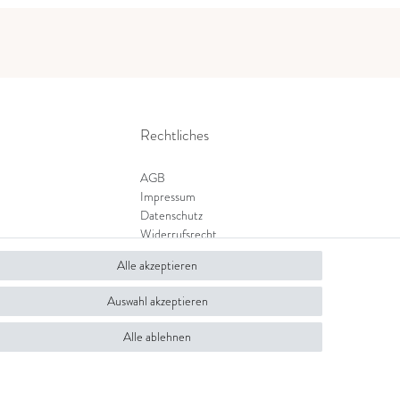
Rechtliches
AGB
Impressum
Datenschutz
Widerrufsrecht
Zahlung und Versand
Alle akzeptieren
Widerrufsformular
Auswahl akzeptieren
Alle ablehnen