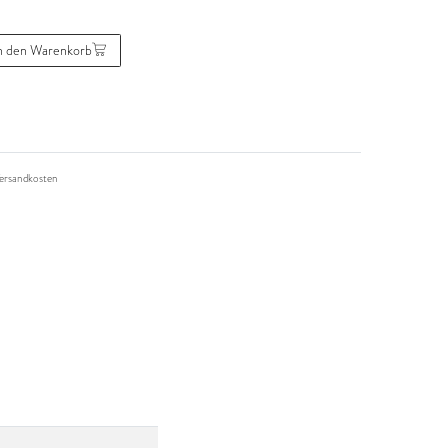
n den Warenkorb
ersandkosten