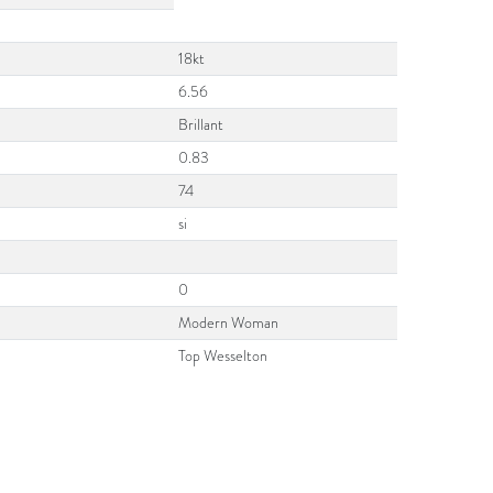
18kt
6.56
Brillant
0.83
74
si
0
Modern Woman
Top Wesselton