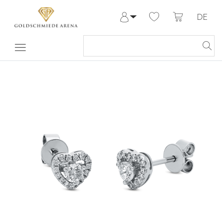
DE
Anmelden
Registrieren
Meine Bestellungen
Hilfe & Kontakt