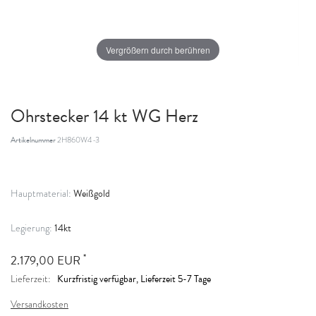
Vergrößern durch berühren
Ohrstecker 14 kt WG Herz
Artikelnummer
2H860W4-3
Weißgold
Hauptmaterial:
14kt
Legierung:
*
2.179,00 EUR
Kurzfristig verfügbar, Lieferzeit 5-7 Tage
Lieferzeit:
Versandkosten