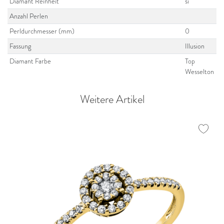
Diamant Reinheit
si
Anzahl Perlen
Perldurchmesser (mm)
0
Fassung
Illusion
Diamant Farbe
Top
Wesselton
Weitere Artikel