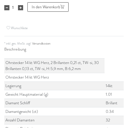
In den Warenkorb
Wunschliste
* inkl. ges. MwSt. zzgl.
Versandkosten
Beschreibung
Ohrstecker 14 kt WG Herz, 2 Brillanten 0,21 ct, TW-si, 30
Brillanten 0,13 ct, TW-si, H:5,9 mm, B:6,2 mm
Ohrstecker 14 kt WG Herz
Legierung
14kt
Gewicht Hauptmaterial (g)
1.01
Diamant Schliff
Brillant
Diamantgewicht (ct)
0.34
Anzahl Diamanten
32