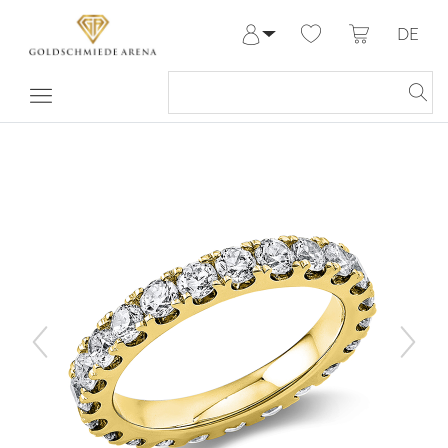
DE
Anmelden
Registrieren
Meine Bestellungen
Hilfe & Kontakt