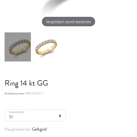
Vergrößern durch berühren
Ring 14 kt GG
Artikelnummer
1A914G451-1
RINGWEITE
Gelbgold
Hauptmaterial: