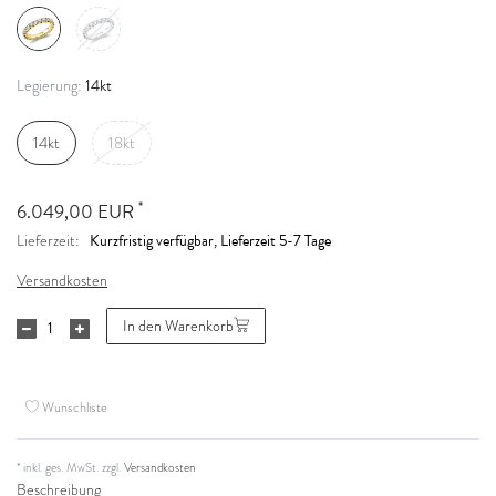
14kt
Legierung:
14kt
18kt
*
6.049,00 EUR
Kurzfristig verfügbar, Lieferzeit 5-7 Tage
Lieferzeit:
Versandkosten
In den Warenkorb
Wunschliste
* inkl. ges. MwSt. zzgl.
Versandkosten
Beschreibung