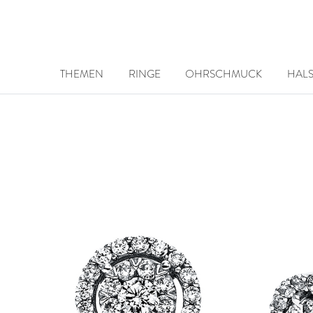
THEMEN
RINGE
OHRSCHMUCK
HAL