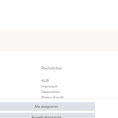
Rechtliches
AGB
Impressum
Datenschutz
Widerrufsrecht
Zahlung und Versand
Alle akzeptieren
Widerrufsformular
Auswahl akzeptieren