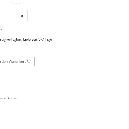
*
R
stig verfügbar, Lieferzeit 5-7 Tage
n den Warenkorb
ersandkosten