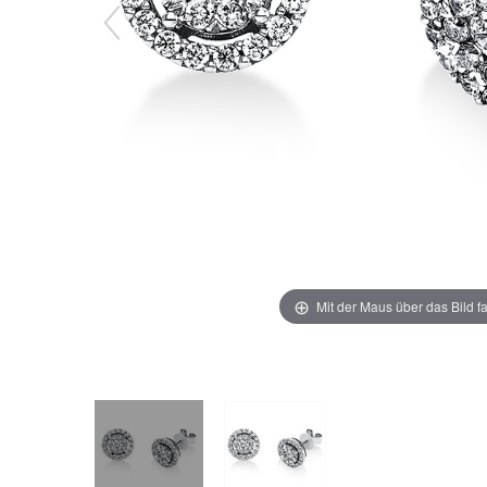
Mit der Maus über das Bild f