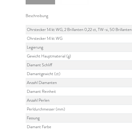
Beschreibung
Ohrstecker 14 kt WG, 2 Brillanten 0,22 ct, TW-si, 50 Brillante
Ohrstecker 14 kt WG
Legierung
Gewicht Hauptmaterial (g)
Diamant Schliff
Diamantgewicht (ct)
Anzahl Diamanten
Diamant Reinheit
Anzahl Perlen
Perldurchmesser (mm)
Fassung
Diamant Farbe