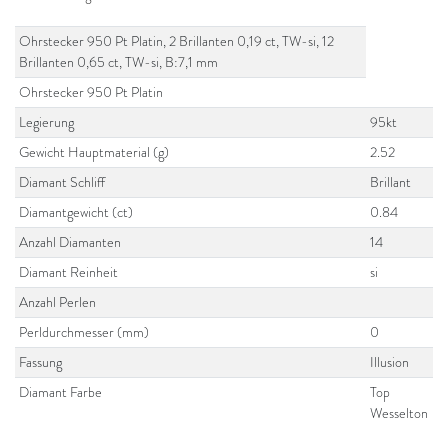
Ohrstecker 950 Pt Platin, 2 Brillanten 0,19 ct, TW-si, 12
Brillanten 0,65 ct, TW-si, B:7,1 mm
Ohrstecker 950 Pt Platin
Legierung
95kt
Gewicht Hauptmaterial (g)
2.52
Diamant Schliff
Brillant
Diamantgewicht (ct)
0.84
Anzahl Diamanten
14
Diamant Reinheit
si
Anzahl Perlen
Perldurchmesser (mm)
0
Fassung
Illusion
Diamant Farbe
Top
Wesselton