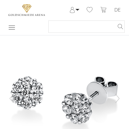
DE
Anmelden
Registrieren
Meine Bestellungen
Hilfe & Kontakt