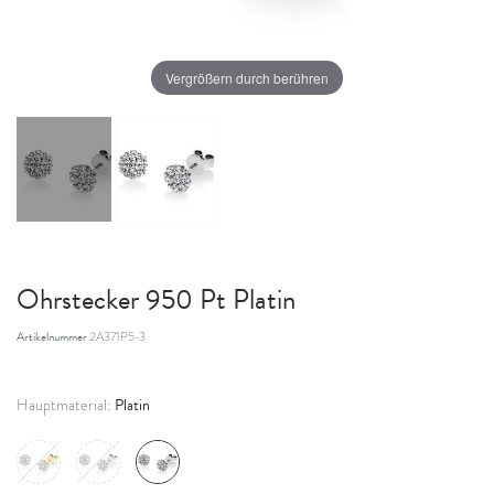
Vergrößern durch berühren
Ohrstecker 950 Pt Platin
Artikelnummer
2A371P5-3
Platin
Hauptmaterial: