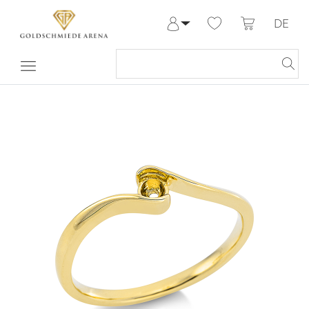
DE
Anmelden
Registrieren
Meine Bestellungen
Hilfe & Kontakt