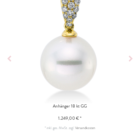
Anhänger 18 kt GG
1.249,00 € *
*
inkl. ges. MwSt.
zzgl.
Versandkosten