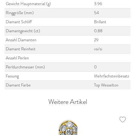
Gewicht Hauptmaterial (g)
3.96
Ringgröße (mm)
54
Diamant Schliff
Brillant
Diamantgewicht (ct)
0.88
Anzahl Diamanten
29
Diamant Reinheit
vsi/si
Anzahl Perlen
Perldurchmesser (mm)
0
Fassung
Mehrfachsteinbesatz
Diamant Farbe
Top Wesselton
Weitere Artikel