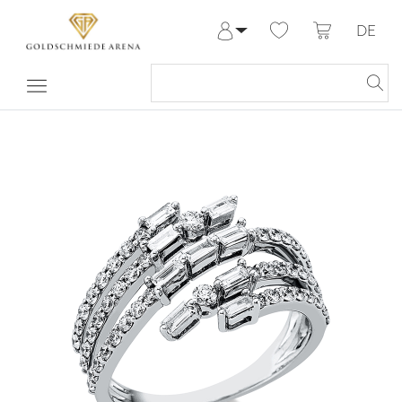
DE
Anmelden
Registrieren
Meine Bestellungen
Hilfe & Kontakt