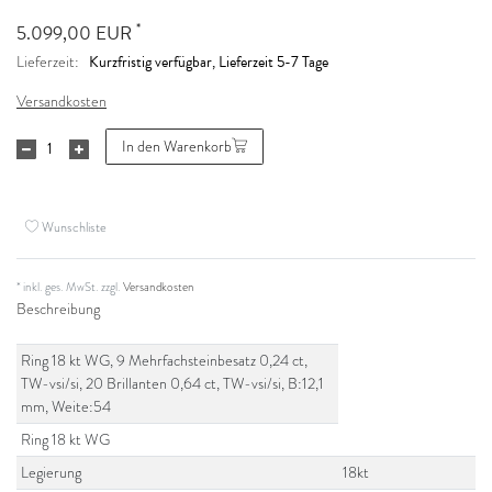
*
5.099,00 EUR
Kurzfristig verfügbar, Lieferzeit 5-7 Tage
Lieferzeit:
Versandkosten
In den Warenkorb
Wunschliste
* inkl. ges. MwSt. zzgl.
Versandkosten
Beschreibung
Ring 18 kt WG, 9 Mehrfachsteinbesatz 0,24 ct,
TW-vsi/si, 20 Brillanten 0,64 ct, TW-vsi/si, B:12,1
mm, Weite:54
Ring 18 kt WG
Legierung
18kt