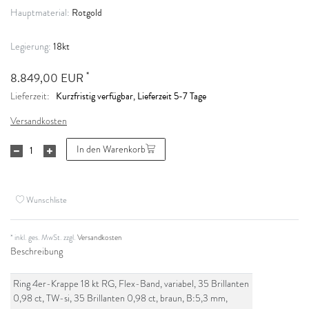
Rotgold
Hauptmaterial:
18kt
Legierung:
*
8.849,00 EUR
Kurzfristig verfügbar, Lieferzeit 5-7 Tage
Lieferzeit:
Versandkosten
In den Warenkorb
Wunschliste
* inkl. ges. MwSt. zzgl.
Versandkosten
Beschreibung
Ring 4er-Krappe 18 kt RG, Flex-Band, variabel, 35 Brillanten
0,98 ct, TW-si, 35 Brillanten 0,98 ct, braun, B:5,3 mm,