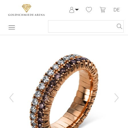
DE
Anmelden
Registrieren
Meine Bestellungen
Hilfe & Kontakt