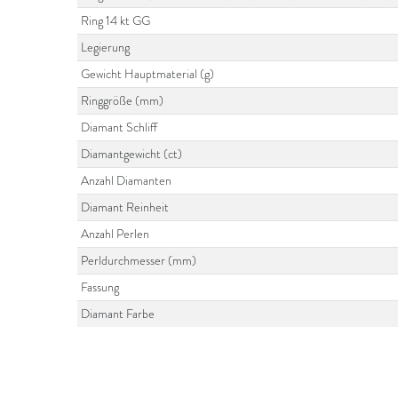
Ring 14 kt GG
Legierung
Gewicht Hauptmaterial (g)
Ringgröße (mm)
Diamant Schliff
Diamantgewicht (ct)
Anzahl Diamanten
Diamant Reinheit
Anzahl Perlen
Perldurchmesser (mm)
Fassung
Diamant Farbe