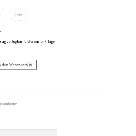
t
95kt
*
stig verfügbar, Lieferzeit 5-7 Tage
n den Warenkorb
ersandkosten