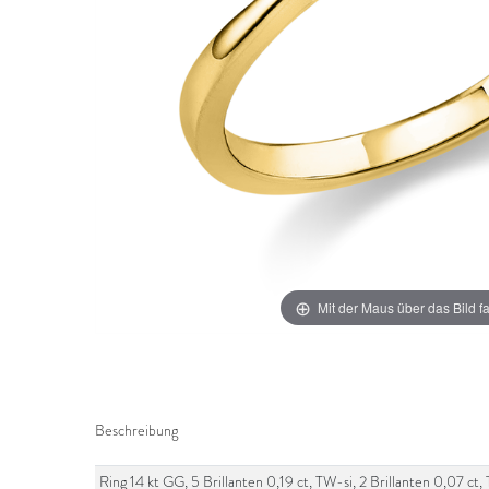
Mit der Maus über das Bild f
Beschreibung
Ring 14 kt GG, 5 Brillanten 0,19 ct, TW-si, 2 Brillanten 0,07 