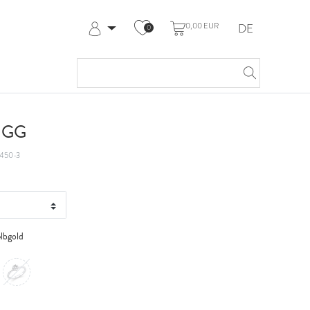
0,00 EUR
DE
0
Anmelden
Registrieren
Meine Bestellungen
Hilfe & Kontakt
t GG
450-3
lbgold