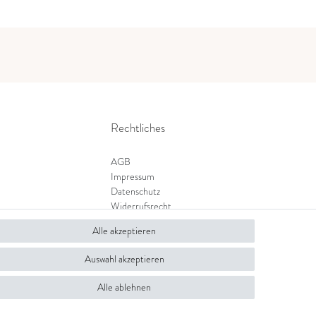
Rechtliches
AGB
Impressum
Datenschutz
Widerrufsrecht
Zahlung und Versand
Alle akzeptieren
Widerrufsformular
Auswahl akzeptieren
Alle ablehnen